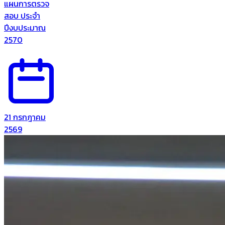
แผนการตรวจ
สอบ ประจำ
ปีงบประมาณ
2570
21 กรกฎาคม
2569