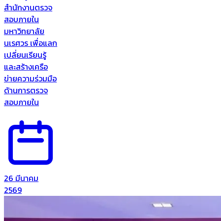
สำนักงานตรวจ
สอบภายใน
มหาวิทยาลัย
นเรศวร เพื่อแลก
เปลี่ยนเรียนรู้
และสร้างเครือ
ข่ายความร่วมมือ
ด้านการตรวจ
สอบภายใน
26 มีนาคม
2569