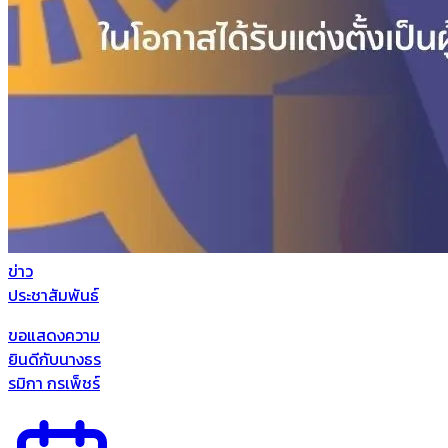
ข่าว
ประชาสัมพันธ์
ขอแสดงความ
ยินดีกับนางธร
รมิกา กรเพ็ชร์