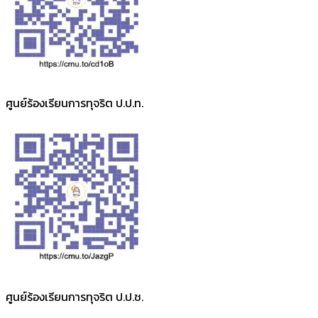
ศูนย์ร้องเรียนการทุจริต ป.ป.ท.
ศูนย์ร้องเรียนการทุจริต ป.ป.ช.