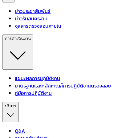
ข่าวประชาสัมพันธ์
ข่าวรับสมัครงาน
จุลสารตรวจสอบภายใน
การดำเนินงาน
แผน/ผลการปฎิบัติงาน
มาตรฐานและหลักเกณฑ์การปฎิบัติงานตรวจสอบ
คู่มือการปฎิบัติงาน
บริการ
Q&A