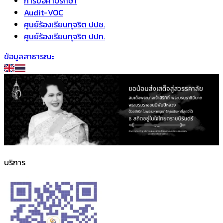
การขอคำปรึกษา
Audit-VOC
ศูนย์ร้องเรียนทุจริต ปปช.
ศูนย์ร้องเรียนทุจริต ปปท.
ข้อมูลสาธารณะ
บริการ