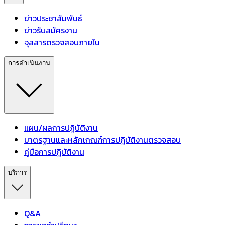
ข่าวประชาสัมพันธ์
ข่าวรับสมัครงาน
จุลสารตรวจสอบภายใน
การดำเนินงาน
แผน/ผลการปฎิบัติงาน
มาตรฐานและหลักเกณฑ์การปฎิบัติงานตรวจสอบ
คู่มือการปฎิบัติงาน
บริการ
Q&A