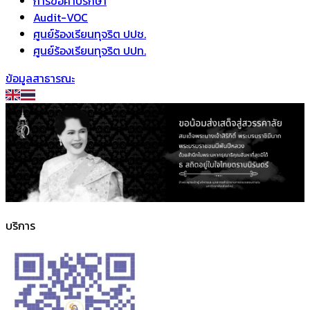
การขอคำปรึกษา
Audit-VOC
ศูนย์ร้องเรียนทุจริต ปปช.
ศูนย์ร้องเรียนทุจริต ปปท.
ข้อมูลสาธารณะ
บริการ