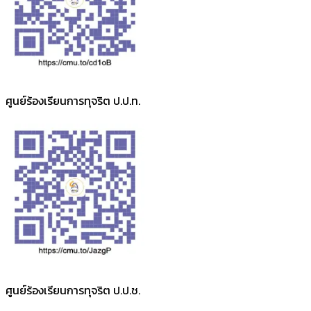
ศูนย์ร้องเรียนการทุจริต ป.ป.ท.
ศูนย์ร้องเรียนการทุจริต ป.ป.ช.