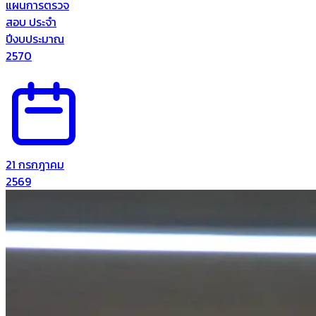
แผนการตรวจ
สอบ ประจำ
ปีงบประมาณ
2570
21 กรกฎาคม
2569