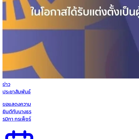
ข่าว
ประชาสัมพันธ์
ขอแสดงความ
ยินดีกับนางธร
รมิกา กรเพ็ชร์